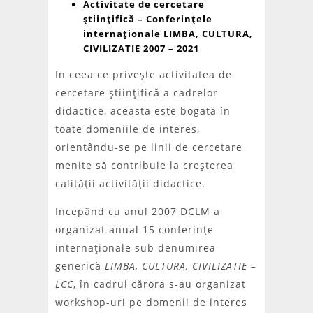
Activitate de cercetare
ştiinţifică – Conferinţele
internaţionale LIMBA, CULTURA,
CIVILIZATIE 2007 – 2021
In ceea ce priveşte activitatea de
cercetare ştiinţifică a cadrelor
didactice, aceasta este bogată în
toate domeniile de interes,
orientându-se pe linii de cercetare
menite să contribuie la creşterea
calităţii activităţii didactice.
Incepând cu anul 2007 DCLM a
organizat anual 15 conferinţe
internaţionale sub denumirea
generică
LIMBA, CULTURA, CIVILIZATIE –
LCC
, în cadrul cărora s-au organizat
workshop-uri pe domenii de interes