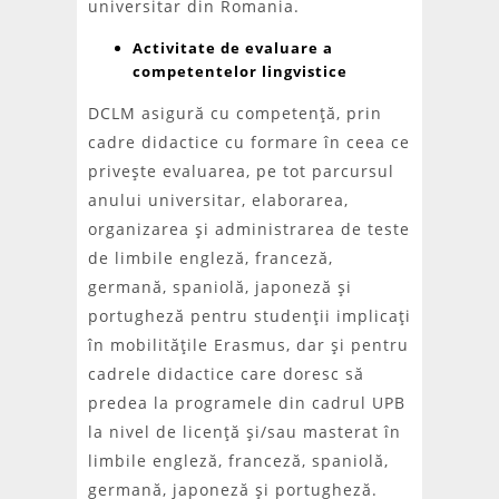
universitar din Romania.
Activitate de evaluare a
competentelor lingvistice
DCLM asigură cu competenţă, prin
cadre didactice cu formare în ceea ce
priveşte evaluarea, pe tot parcursul
anului universitar, elaborarea,
organizarea şi administrarea de teste
de limbile engleză, franceză,
germană, spaniolă, japoneză şi
portugheză pentru studenţii implicaţi
în mobilităţile Erasmus, dar şi pentru
cadrele didactice care doresc să
predea la programele din cadrul UPB
la nivel de licenţă şi/sau masterat în
limbile engleză, franceză, spaniolă,
germană, japoneză şi portugheză.