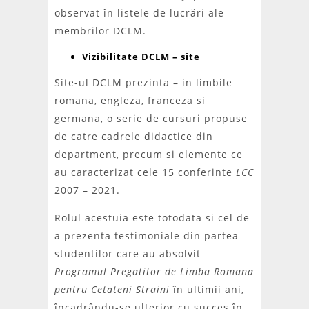
observat în listele de lucrări ale
membrilor DCLM.
Vizibilitate DCLM – site
Site-ul DCLM prezinta – in limbile
romana, engleza, franceza si
germana, o serie de cursuri propuse
de catre cadrele didactice din
department, precum si elemente ce
au caracterizat cele 15 conferinte
LCC
2007 – 2021.
Rolul acestuia este totodata si cel de
a prezenta testimoniale din partea
studentilor care au absolvit
Programul Pregatitor de Limba Romana
pentru Cetateni Straini
în ultimii ani,
încadrându-se ulterior cu succes în