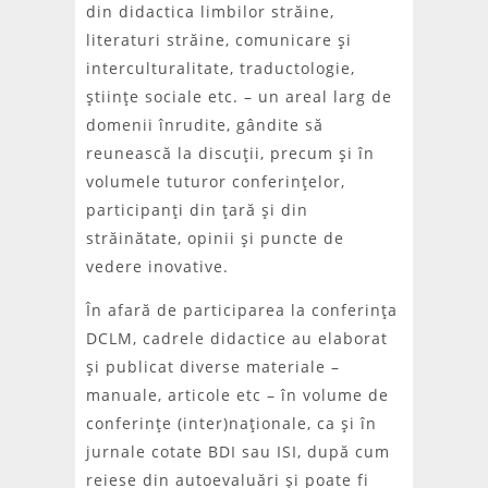
din didactica limbilor străine,
literaturi străine, comunicare şi
interculturalitate, traductologie,
ştiinţe sociale etc. – un areal larg de
domenii înrudite, gândite să
reunească la discuţii, precum şi în
volumele tuturor conferinţelor,
participanţi din ţară şi din
străinătate, opinii şi puncte de
vedere inovative.
În afară de participarea la conferinţa
DCLM, cadrele didactice au elaborat
şi publicat diverse materiale –
manuale, articole etc – în volume de
conferinţe (inter)naţionale, ca şi în
jurnale cotate BDI sau ISI, după cum
reiese din autoevaluări şi poate fi