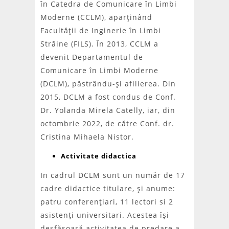
în Catedra de Comunicare în Limbi
Moderne (CCLM), aparţinând
Facultăţii de Inginerie în Limbi
Străine (FILS). În 2013, CCLM a
devenit Departamentul de
Comunicare în Limbi Moderne
(DCLM), păstrându-şi afilierea. Din
2015, DCLM a fost condus de Conf.
Dr. Yolanda Mirela Catelly, iar, din
octombrie 2022, de către Conf. dr.
Cristina Mihaela Nistor.
Activitate didactica
In cadrul DCLM sunt un număr de 17
cadre didactice titulare, şi anume:
patru conferenţiari, 11 lectori si 2
asistenţi universitari. Acestea îşi
desfăşoară activitatea de predare a