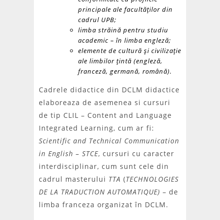
principale ale facultăţilor din
cadrul UPB;
limba străină pentru studiu
academic – în limba engleză;
elemente de cultură şi civilizaţie
ale limbilor ţintă (engleză,
franceză, germană, română).
Cadrele didactice din DCLM didactice
elaboreaza de asemenea si cursuri
de tip CLIL – Content and Language
Integrated Learning, cum ar fi:
Scientific and Technical Communication
in English – STCE
, cursuri cu caracter
interdisciplinar, cum sunt cele din
cadrul masterului
TTA
(
TECHNOLOGIES
DE LA TRADUCTION AUTOMATIQUE)
– de
limba franceza organizat în DCLM.