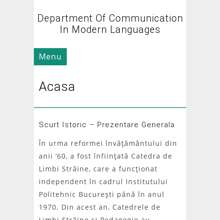
Department Of Communication
In Modern Languages
Menu
Acasa
Scurt Istoric – Prezentare Generala
În urma reformei învăţământului din
anii ‘60, a fost înfiinţată Catedra de
Limbi Străine, care a funcţionat
independent în cadrul Institutului
Politehnic Bucureşti până în anul
1970. Din acest an, Catedrele de
Limbi Străine şi Pedagogie au