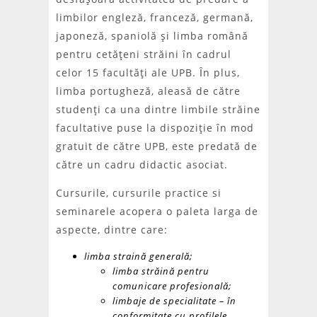
limbilor engleză, franceză, germană,
japoneză, spaniolă şi limba română
pentru cetăţeni străini în cadrul
celor 15 facultăţi ale UPB. Ȋn plus,
limba portugheză, aleasă de către
studenţi ca una dintre limbile străine
facultative puse la dispoziţie în mod
gratuit de către UPB, este predată de
către un cadru didactic asociat.
Cursurile, cursurile practice si
seminarele acopera o paleta larga de
aspecte, dintre care:
limba straină generală;
limba străină pentru
comunicare profesională;
limbaje de specialitate – în
conformitate cu profilele